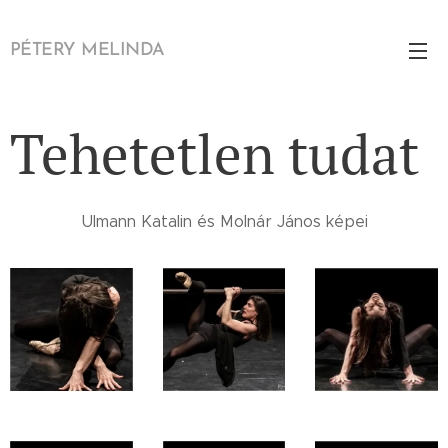
PÉTERY MELINDA
Tehetetlen tudat
Ulmann Katalin és Molnár János képei